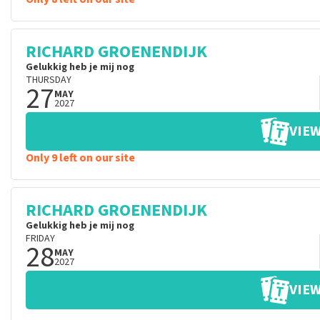
RICHARD GROENENDIJK
Gelukkig heb je mij nog
THURSDAY
27
MAY
2027
VIEW
Only 9 left on our site
RICHARD GROENENDIJK
Gelukkig heb je mij nog
FRIDAY
28
MAY
2027
VIEW