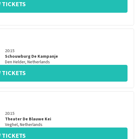
 TICKETS
20:15
Schouwburg De Kampanje
Den Helder
,
Netherlands
 TICKETS
20:15
Theater De Blauwe Kei
Veghel
,
Netherlands
 TICKETS