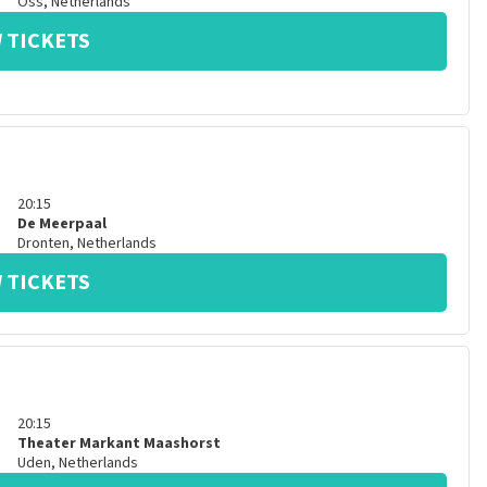
Oss
,
Netherlands
 TICKETS
20:15
De Meerpaal
Dronten
,
Netherlands
 TICKETS
20:15
Theater Markant Maashorst
Uden
,
Netherlands