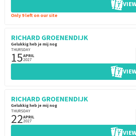
VIEW
Only 9 left on our site
RICHARD GROENENDIJK
Gelukkig heb je mij nog
THURSDAY
15
APRIL
2027
VIEW
RICHARD GROENENDIJK
Gelukkig heb je mij nog
THURSDAY
22
APRIL
2027
VIEW