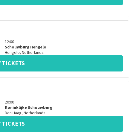
12:00
Schouwburg Hengelo
Hengelo
,
Netherlands
 TICKETS
20:00
Koninklijke Schouwburg
Den Haag
,
Netherlands
 TICKETS