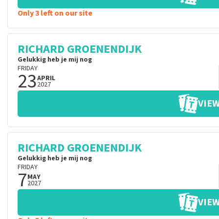
Only 3 left on our site
RICHARD GROENENDIJK
Gelukkig heb je mij nog
FRIDAY
23
APRIL
2027
VIEW
RICHARD GROENENDIJK
Gelukkig heb je mij nog
FRIDAY
7
MAY
2027
VIEW