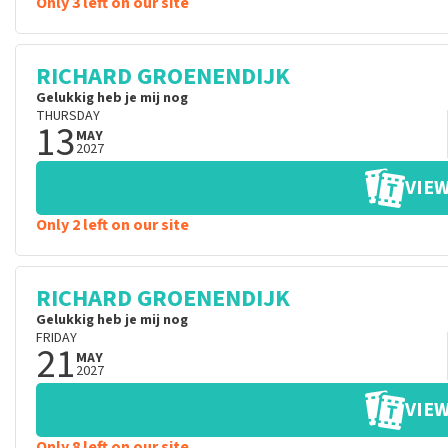
Only 3 left on our site
RICHARD GROENENDIJK
Gelukkig heb je mij nog
THURSDAY
13
MAY
2027
VIEW
Only 2 left on our site
RICHARD GROENENDIJK
Gelukkig heb je mij nog
FRIDAY
21
MAY
2027
VIEW
Only 8 left on our site