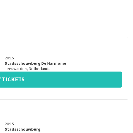
20:15
Stadsschouwburg De Harmonie
Leeuwarden
,
Netherlands
 TICKETS
20:15
Stadsschouwburg