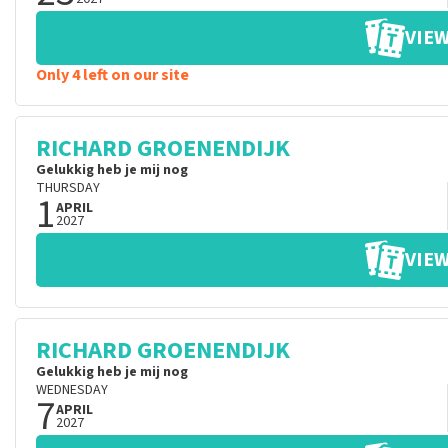
VIEW
Only 4 left on our site
RICHARD GROENENDIJK
Gelukkig heb je mij nog
THURSDAY
1
APRIL
2027
VIEW
RICHARD GROENENDIJK
Gelukkig heb je mij nog
WEDNESDAY
7
APRIL
2027