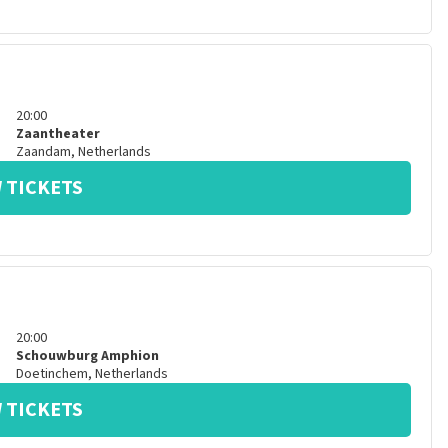
20:00
Zaantheater
Zaandam
,
Netherlands
 TICKETS
20:00
Schouwburg Amphion
Doetinchem
,
Netherlands
 TICKETS