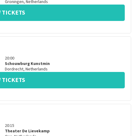
Groningen
,
Netherlands
 TICKETS
20:00
Schouwburg Kunstmin
Dordrecht
,
Netherlands
 TICKETS
20:15
Theater De Lievekamp