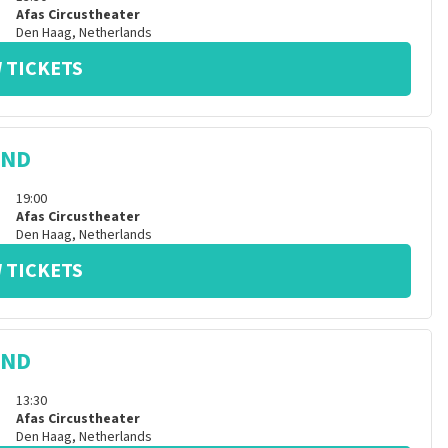
Afas Circustheater
Den Haag
,
Netherlands
 TICKETS
IND
19:00
Afas Circustheater
Den Haag
,
Netherlands
 TICKETS
IND
13:30
Afas Circustheater
Den Haag
,
Netherlands