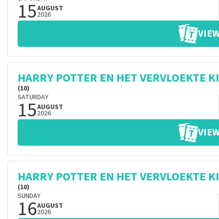
15
AUGUST
2026
VIEW
HARRY POTTER EN HET VERVLOEKTE K
(10)
SATURDAY
15
AUGUST
2026
VIEW
HARRY POTTER EN HET VERVLOEKTE K
(10)
SUNDAY
16
AUGUST
2026