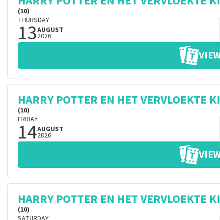
HARRY POTTER EN HET VERVLOEKTE K
(10)
THURSDAY
13
AUGUST
2026
VIEW
HARRY POTTER EN HET VERVLOEKTE K
(10)
FRIDAY
14
AUGUST
2026
VIEW
HARRY POTTER EN HET VERVLOEKTE K
(10)
SATURDAY