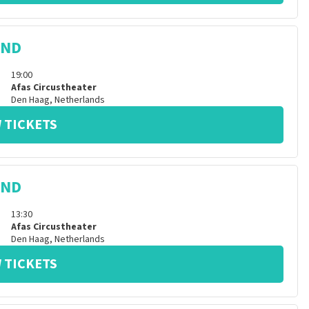
IND
19:00
Afas Circustheater
Den Haag
,
Netherlands
 TICKETS
IND
13:30
Afas Circustheater
Den Haag
,
Netherlands
 TICKETS