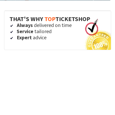
THAT'S WHY
TOP
TICKETSHOP
Always
delivered on time
Service
tailored
Expert
advice