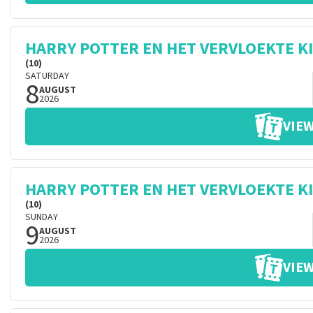
HARRY POTTER EN HET VERVLOEKTE K
(10)
SATURDAY
8
AUGUST
2026
VIEW
HARRY POTTER EN HET VERVLOEKTE K
(10)
SUNDAY
9
AUGUST
2026
VIEW