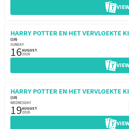
VIEW
HARRY POTTER EN HET VERVLOEKTE K
(10)
SUNDAY
16
AUGUST
2026
VIEW
HARRY POTTER EN HET VERVLOEKTE K
(10)
WEDNESDAY
19
AUGUST
2026
VIEW