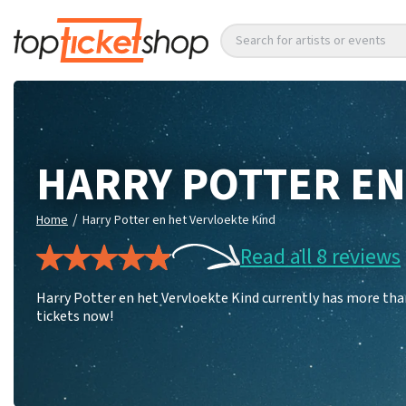
Search for artists or events
HARRY POTTER EN
/
Home
Harry Potter en het Vervloekte Kind
Read all 8 reviews
Harry Potter en het Vervloekte Kind currently has more tha
tickets now!