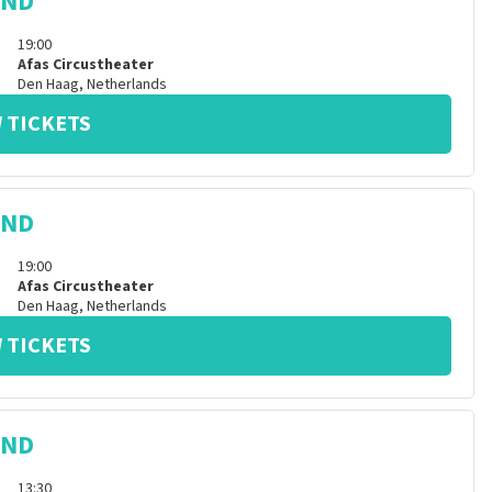
IND
19:00
Afas Circustheater
Den Haag
,
Netherlands
 TICKETS
IND
19:00
Afas Circustheater
Den Haag
,
Netherlands
 TICKETS
IND
13:30