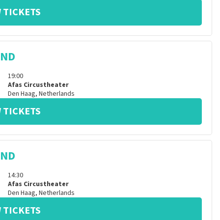
 TICKETS
IND
19:00
Afas Circustheater
Den Haag
,
Netherlands
 TICKETS
IND
14:30
Afas Circustheater
Den Haag
,
Netherlands
 TICKETS