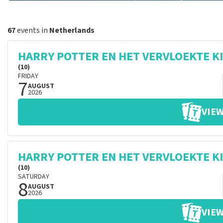
67
events in
Netherlands
HARRY POTTER EN HET VERVLOEKTE K
(10)
FRIDAY
7
AUGUST
2026
VIEW
HARRY POTTER EN HET VERVLOEKTE K
(10)
SATURDAY
8
AUGUST
2026
VIEW