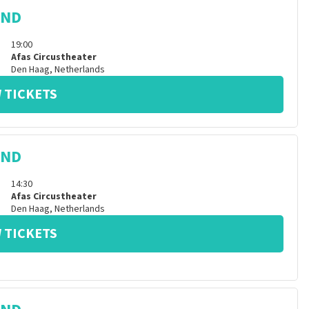
IND
19:00
Afas Circustheater
Den Haag
,
Netherlands
 TICKETS
IND
14:30
Afas Circustheater
Den Haag
,
Netherlands
 TICKETS