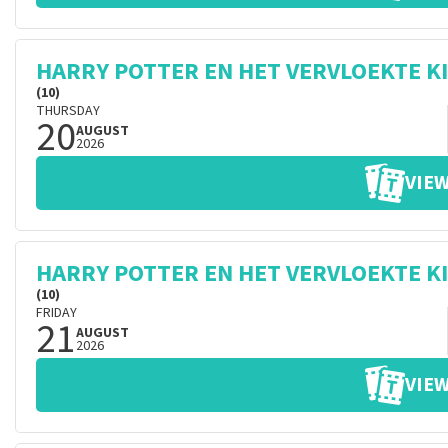
HARRY POTTER EN HET VERVLOEKTE K
(10)
THURSDAY
20
AUGUST
2026
VIEW
HARRY POTTER EN HET VERVLOEKTE K
(10)
FRIDAY
21
AUGUST
2026
VIEW