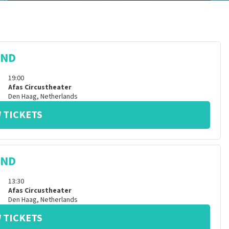
IND
19:00
Afas Circustheater
Den Haag
,
Netherlands
 TICKETS
IND
13:30
Afas Circustheater
Den Haag
,
Netherlands
 TICKETS