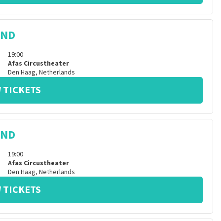
IND
19:00
Afas Circustheater
Den Haag
,
Netherlands
 TICKETS
IND
19:00
Afas Circustheater
Den Haag
,
Netherlands
 TICKETS