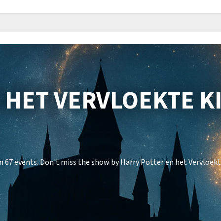
 HET VERVLOEKTE K
n 67 events. Don't miss the show by Harry Potter en het Vervloekt