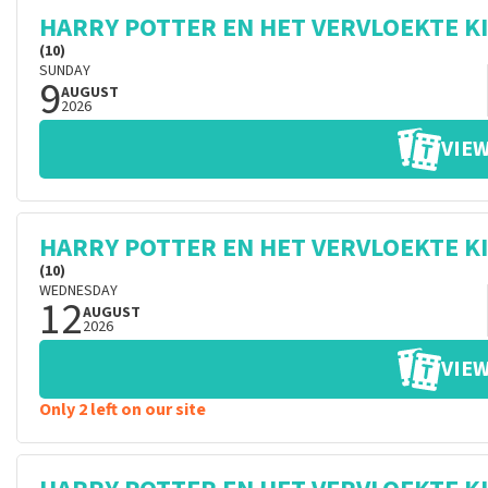
HARRY POTTER EN HET VERVLOEKTE K
(10)
SUNDAY
9
AUGUST
2026
VIEW
HARRY POTTER EN HET VERVLOEKTE K
(10)
WEDNESDAY
12
AUGUST
2026
VIEW
Only 2 left on our site