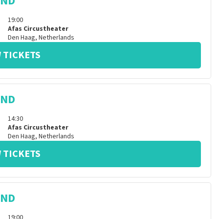
IND
19:00
Afas Circustheater
Den Haag
,
Netherlands
 TICKETS
IND
14:30
Afas Circustheater
Den Haag
,
Netherlands
 TICKETS
IND
19:00