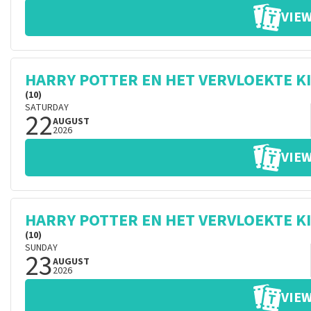
VIEW
HARRY POTTER EN HET VERVLOEKTE K
(10)
SATURDAY
22
AUGUST
2026
VIEW
HARRY POTTER EN HET VERVLOEKTE K
(10)
SUNDAY
23
AUGUST
2026
VIEW