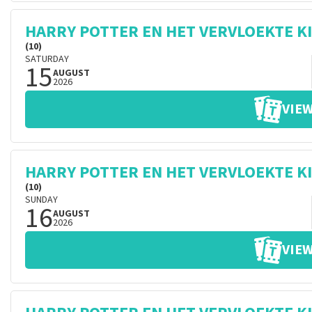
HARRY POTTER EN HET VERVLOEKTE K
(10)
SATURDAY
15
AUGUST
2026
VIEW
HARRY POTTER EN HET VERVLOEKTE K
(10)
SUNDAY
16
AUGUST
2026
VIEW