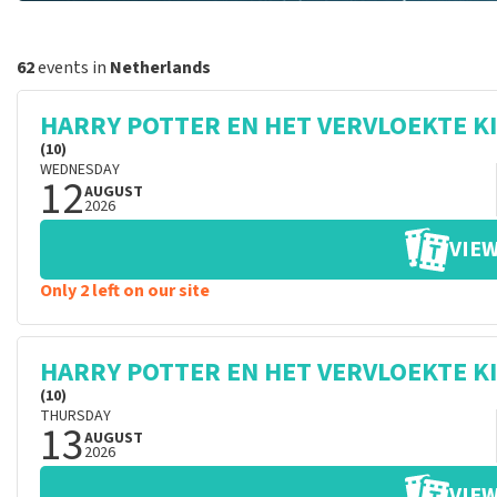
62
events in
Netherlands
HARRY POTTER EN HET VERVLOEKTE K
(10)
WEDNESDAY
12
AUGUST
2026
VIEW
Only 2 left on our site
HARRY POTTER EN HET VERVLOEKTE K
(10)
THURSDAY
13
AUGUST
2026
VIEW