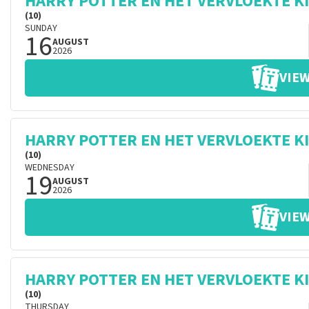
HARRY POTTER EN HET VERVLOEKTE K
(10)
SUNDAY
16
AUGUST
2026
VIEW
HARRY POTTER EN HET VERVLOEKTE K
(10)
WEDNESDAY
19
AUGUST
2026
VIEW
HARRY POTTER EN HET VERVLOEKTE K
(10)
THURSDAY