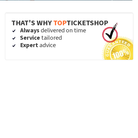
THAT'S WHY
TOP
TICKETSHOP
Always
delivered on time
Service
tailored
Expert
advice