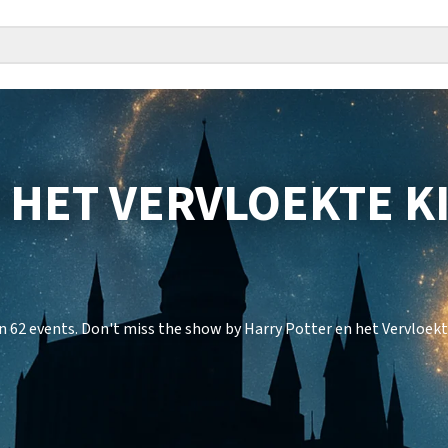
 HET VERVLOEKTE K
n 62 events. Don't miss the show by Harry Potter en het Vervloekt