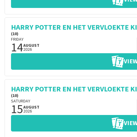
HARRY POTTER EN HET VERVLOEKTE K
(10)
FRIDAY
14
AUGUST
2026
VIEW
HARRY POTTER EN HET VERVLOEKTE K
(10)
SATURDAY
15
AUGUST
2026
VIEW