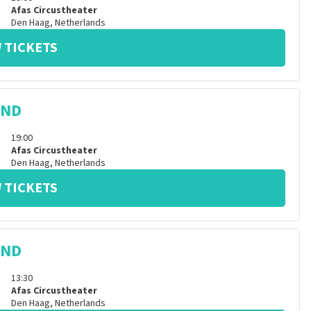
Afas Circustheater
Den Haag
,
Netherlands
 TICKETS
IND
19:00
Afas Circustheater
Den Haag
,
Netherlands
 TICKETS
IND
13:30
Afas Circustheater
Den Haag
,
Netherlands