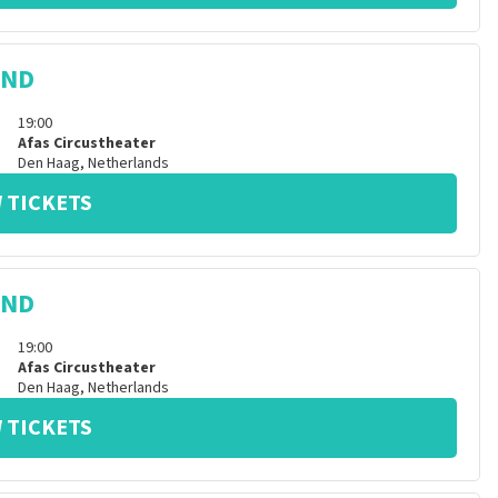
IND
19:00
Afas Circustheater
Den Haag
,
Netherlands
 TICKETS
IND
19:00
Afas Circustheater
Den Haag
,
Netherlands
 TICKETS