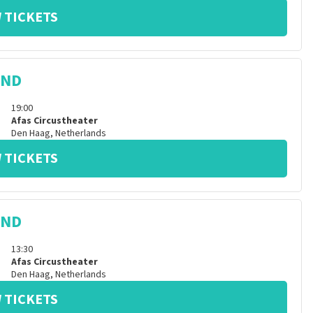
 TICKETS
IND
19:00
Afas Circustheater
Den Haag
,
Netherlands
 TICKETS
IND
13:30
Afas Circustheater
Den Haag
,
Netherlands
 TICKETS