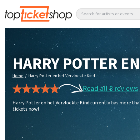
Search for artists or events
HARRY POTTER EN
/
Home
Harry Potter en het Vervloekte Kind
Read all 8 reviews
Harry Potter en het Vervloekte Kind currently has more tha
tickets now!