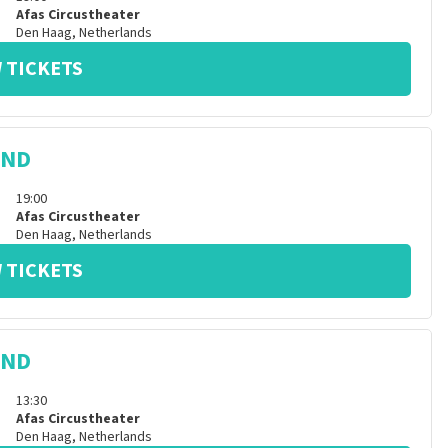
Afas Circustheater
Den Haag
,
Netherlands
 TICKETS
IND
19:00
Afas Circustheater
Den Haag
,
Netherlands
 TICKETS
IND
13:30
Afas Circustheater
Den Haag
,
Netherlands