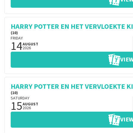
HARRY POTTER EN HET VERVLOEKTE K
(10)
FRIDAY
14
AUGUST
2026
VIEW
HARRY POTTER EN HET VERVLOEKTE K
(10)
SATURDAY
15
AUGUST
2026
VIEW