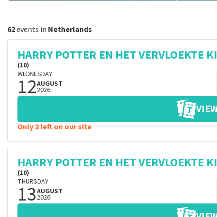
62
events in
Netherlands
HARRY POTTER EN HET VERVLOEKTE K
(10)
WEDNESDAY
12
AUGUST
2026
VIEW
Only 2 left on our site
HARRY POTTER EN HET VERVLOEKTE K
(10)
THURSDAY
13
AUGUST
2026
VIEW