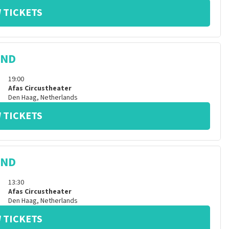
 TICKETS
IND
19:00
Afas Circustheater
Den Haag
,
Netherlands
 TICKETS
IND
13:30
Afas Circustheater
Den Haag
,
Netherlands
 TICKETS