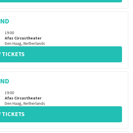
IND
19:00
Afas Circustheater
Den Haag
,
Netherlands
 TICKETS
IND
19:00
Afas Circustheater
Den Haag
,
Netherlands
 TICKETS