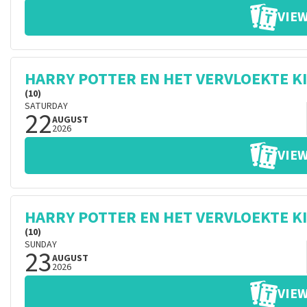
VIEW
HARRY POTTER EN HET VERVLOEKTE K
(10)
SATURDAY
22
AUGUST
2026
VIEW
HARRY POTTER EN HET VERVLOEKTE K
(10)
SUNDAY
23
AUGUST
2026
VIEW