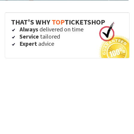
THAT'S WHY
TOP
TICKETSHOP
Always
delivered on time
Service
tailored
Expert
advice