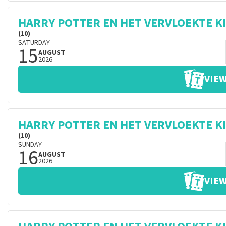
HARRY POTTER EN HET VERVLOEKTE K
(10)
SATURDAY
15
AUGUST
2026
VIEW
HARRY POTTER EN HET VERVLOEKTE K
(10)
SUNDAY
16
AUGUST
2026
VIEW