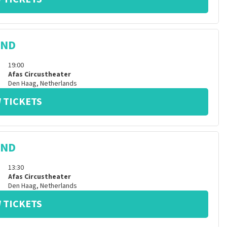
IND
19:00
Afas Circustheater
Den Haag
,
Netherlands
 TICKETS
IND
13:30
Afas Circustheater
Den Haag
,
Netherlands
 TICKETS