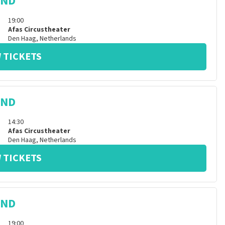
IND
19:00
Afas Circustheater
Den Haag
,
Netherlands
 TICKETS
IND
14:30
Afas Circustheater
Den Haag
,
Netherlands
 TICKETS
IND
19:00