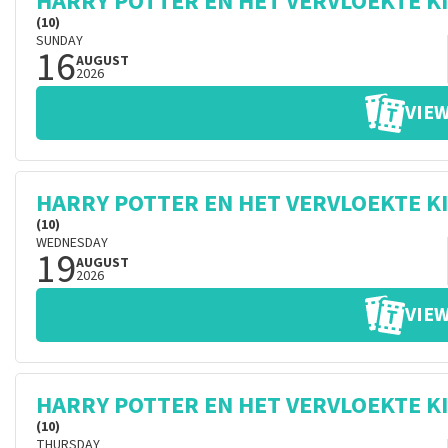
HARRY POTTER EN HET VERVLOEKTE K
(10)
SUNDAY
16
AUGUST
2026
VIEW
HARRY POTTER EN HET VERVLOEKTE K
(10)
WEDNESDAY
19
AUGUST
2026
VIEW
HARRY POTTER EN HET VERVLOEKTE K
(10)
THURSDAY