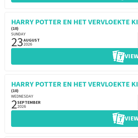
HARRY POTTER EN HET VERVLOEKTE K
(10)
SUNDAY
23
AUGUST
2026
VIEW
HARRY POTTER EN HET VERVLOEKTE K
(10)
WEDNESDAY
2
SEPTEMBER
2026
VIEW