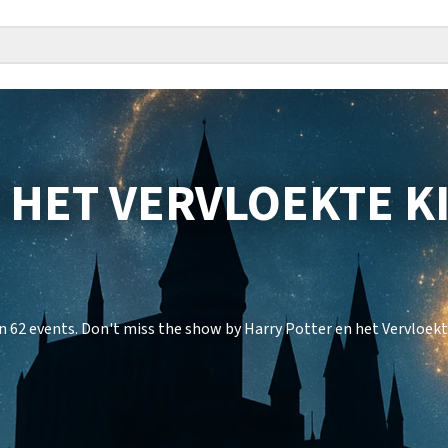
 HET VERVLOEKTE K
n 62 events. Don't miss the show by Harry Potter en het Vervloekt