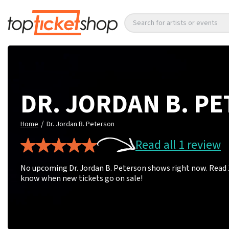
Search for artists or events
DR. JORDAN B. P
/
Home
Dr. Jordan B. Peterson
Read all 1 review
No upcoming Dr. Jordan B. Peterson shows right now. Read 1 
know when new tickets go on sale!