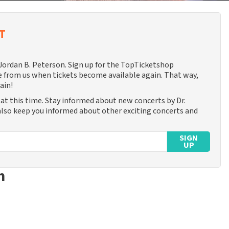
T
. Jordan B. Peterson. Sign up for the TopTicketshop
 from us when tickets become available again. That way,
ain!
at this time. Stay informed about new concerts by Dr.
 also keep you informed about other exciting concerts and
SIGN
UP
n