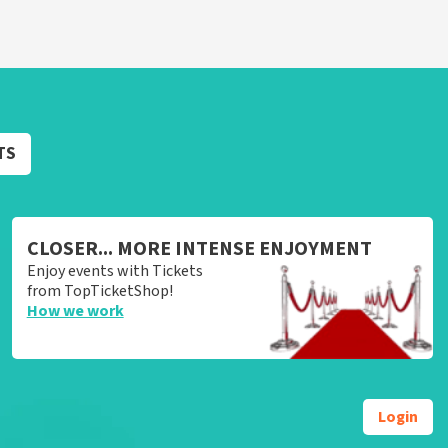
TS
CLOSER... MORE INTENSE ENJOYMENT
Enjoy events with Tickets
from TopTicketShop!
How we work
Login