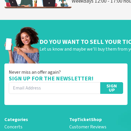
Weekdays 12:00 - 17:00 ho
DO YOU WANT TO SELL YOUR TI
Let us know and maybe we'll buy them from y
Never miss an offer again?
SIGN UP FOR THE NEWSLETTER!
SIGN
UP
Categories
TopTicketShop
Concerts
Customer Reviews