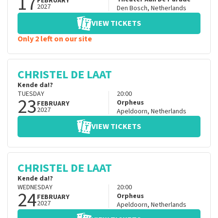
17
FEBRUARY
2027
Den Bosch
,
Netherlands
VIEW TICKETS
Only 2 left on our site
CHRISTEL DE LAAT
Kende da!?
TUESDAY
20:00
23
Orpheus
FEBRUARY
2027
Apeldoorn
,
Netherlands
VIEW TICKETS
CHRISTEL DE LAAT
Kende da!?
WEDNESDAY
20:00
24
Orpheus
FEBRUARY
2027
Apeldoorn
,
Netherlands