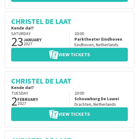
CHRISTEL DE LAAT
Kende da!?
SATURDAY
20:00
23
Parktheater Eindhoven
JANUARY
2027
Eindhoven
,
Netherlands
VIEW TICKETS
CHRISTEL DE LAAT
Kende da!?
TUESDAY
20:00
2
Schouwburg De Lawei
FEBRUARY
2027
Drachten
,
Netherlands
VIEW TICKETS