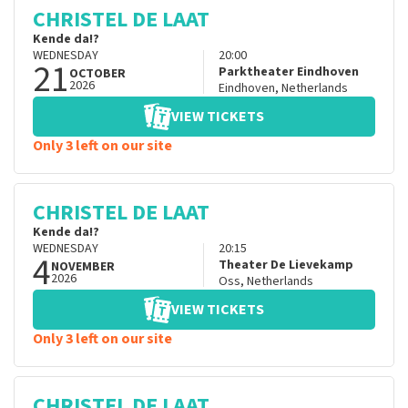
CHRISTEL DE LAAT
Kende da!?
WEDNESDAY
20:00
21
Parktheater Eindhoven
OCTOBER
2026
Eindhoven
,
Netherlands
VIEW TICKETS
Only 3 left on our site
CHRISTEL DE LAAT
Kende da!?
WEDNESDAY
20:15
4
Theater De Lievekamp
NOVEMBER
2026
Oss
,
Netherlands
VIEW TICKETS
Only 3 left on our site
CHRISTEL DE LAAT