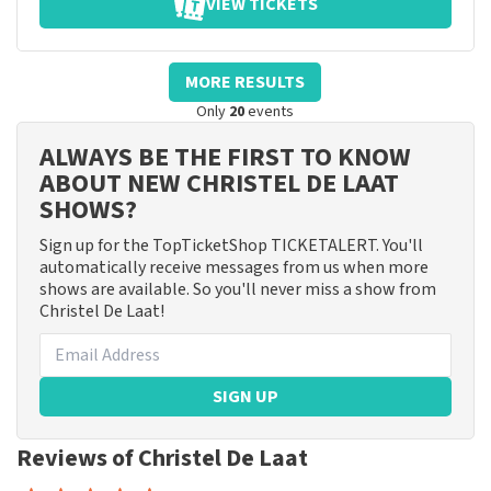
VIEW TICKETS
MORE RESULTS
Only
20
events
ALWAYS BE THE FIRST TO KNOW
ABOUT NEW CHRISTEL DE LAAT
SHOWS?
Sign up for the TopTicketShop TICKETALERT. You'll
automatically receive messages from us when more
shows are available. So you'll never miss a show from
Christel De Laat!
SIGN UP
Reviews of Christel De Laat