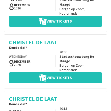
TUESDAY
Stadsschouwburg De
8
Maagd
DECEMBER
2026
Bergen op Zoom
,
Netherlands
VIEW TICKETS
CHRISTEL DE LAAT
Kende da!?
20:00
WEDNESDAY
Stadsschouwburg De
9
Maagd
DECEMBER
2026
Bergen op Zoom
,
Netherlands
VIEW TICKETS
CHRISTEL DE LAAT
Kende da!?
20:15