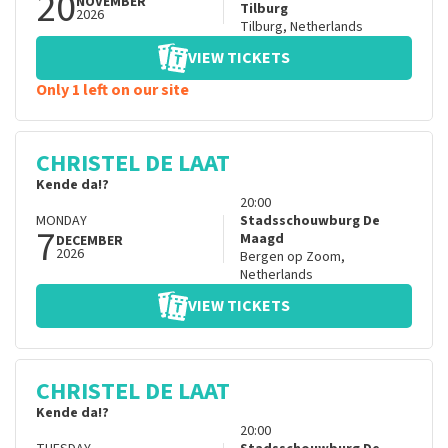
20
NOVEMBER
Tilburg
2026
Tilburg
,
Netherlands
VIEW TICKETS
Only 1 left on our site
CHRISTEL DE LAAT
Kende da!?
20:00
MONDAY
Stadsschouwburg De
7
Maagd
DECEMBER
2026
Bergen op Zoom
,
Netherlands
VIEW TICKETS
CHRISTEL DE LAAT
Kende da!?
20:00