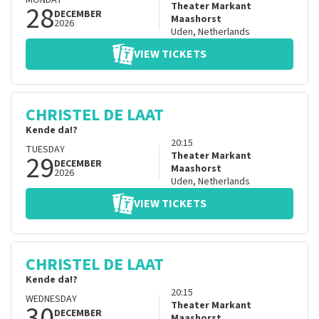
MONDAY
28
Theater Markant
DECEMBER
Maashorst
2026
Uden
,
Netherlands
VIEW TICKETS
CHRISTEL DE LAAT
Kende da!?
20:15
TUESDAY
29
Theater Markant
DECEMBER
Maashorst
2026
Uden
,
Netherlands
VIEW TICKETS
CHRISTEL DE LAAT
Kende da!?
20:15
WEDNESDAY
30
Theater Markant
DECEMBER
Maashorst