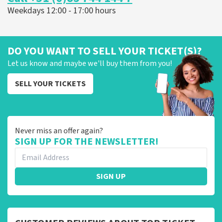
Weekdays 12:00 - 17:00 hours
DO YOU WANT TO SELL YOUR TICKET(S)?
Let us know and maybe we'll buy them from you!
SELL YOUR TICKETS
Never miss an offer again?
SIGN UP FOR THE NEWSLETTER!
SIGN UP